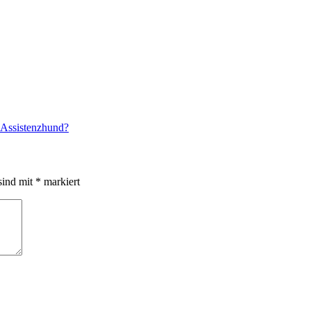
 Assistenzhund?
sind mit
*
markiert