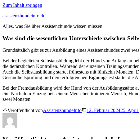
Zum Inhalt springen
assistenzhundeinfo.de
Alles, was Sie über Assistenzhunde wissen müssen
Was sind die wesentlichen Unterschiede zwischen Se
Grundsätzlich gibt es zur Ausbildung eines Assistenzhundes zwei wes
Bei der begleiteten Selbstausbildung lebt der Hund von Anfang an bei
die tierärztlichen Kontrollen. Während der einzelnen Trainingsstu
Auch die Selbstausbildung startet frühestens mit fünfzehn Monaten. Die
Gesundheitsprüfung und dem erfolgreichen Eignungstest startet die 
Bei der Fremdausbildung wird der Hund von der Ausbildungsstätte au
ein. Nach dem Einzug bei seinem Menschen trainieren Mensch, Hund
zwei Monaten.
Veröffentlicht von
AssistenzhundeInfo
12. Februar 2024
25. April