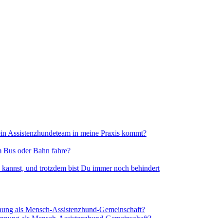
 ein Assistenzhundeteam in meine Praxis kommt?
hm Bus oder Bahn fahre?
 kannst, und trotzdem bist Du immer noch behindert
ung als Mensch-Assistenzhund-Gemeinschaft?