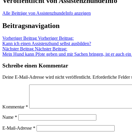
Veröffentlicht von
AssistenzhundeInfo
Alle Beiträge von AssistenzhundeInfo anzeigen
Beitragsnavigation
Vorheriger Beitrag
Vorheriger Beitrag:
Kann ich einen Assistenzhund selbst ausbilden?
Nächster Beitrag
Nächster Beitrag:
Mein Hund kann Pfote geben und mir Sachen bringen, ist er auch ein
Schreibe einen Kommentar
Deine E-Mail-Adresse wird nicht veröffentlicht.
Erforderliche Felder 
Kommentar
*
Name
*
E-Mail-Adresse
*