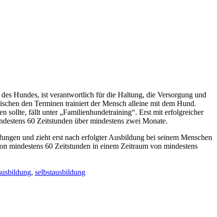
 des Hundes, ist verantwortlich für die Haltung, die Versorgung und
schen den Terminen trainiert der Mensch alleine mit dem Hund.
 sollte, fällt unter „Familienhundetraining“. Erst mit erfolgreicher
indestens 60 Zeitstunden über mindestens zwei Monate.
fungen und zieht erst nach erfolgter Ausbildung bei seinem Menschen
n mindestens 60 Zeitstunden in einem Zeitraum von mindestens
ausbildung
,
selbstausbildung