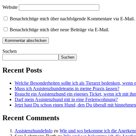
Website
Benachrichtige mich über nachfolgende Kommentare via E-Mail.
Benachrichtige mich über neue Beiträge via E-Mail.
Suchen
Suchen
Recent Posts
Welche Besonderheiten sollte ich als Tierarzt bedenken, wenn
Muss ich Assistenzhundeteams in meine Praxis lassen?
Braucht ein Assistenzhund ein eigenes Ticket, wenn ich mit i
Darf mein Assistenzhund mit in eine Ferienwohnung?
Jetzt hast Du schon einen Hund, den Du überall mit hinnehmen
Recent Comments
AssistenzhundeInfo
zu
Wie und wo bekomme ich die Anerkenn