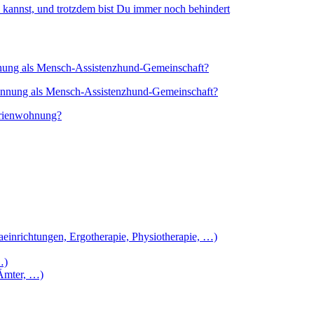
 kannst, und trotzdem bist Du immer noch behindert
ung als Mensch-Assistenzhund-Gemeinschaft?
nnung als Mensch-Assistenzhund-Gemeinschaft?
erienwohnung?
aeinrichtungen, Ergotherapie, Physiotherapie, …)
…)
 Ämter, …)