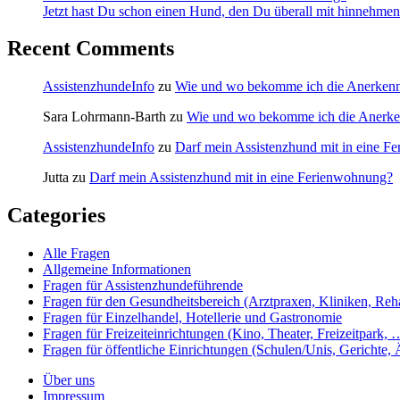
Jetzt hast Du schon einen Hund, den Du überall mit hinnehmen
Recent Comments
AssistenzhundeInfo
zu
Wie und wo bekomme ich die Anerkenn
Sara Lohrmann-Barth
zu
Wie und wo bekomme ich die Anerke
AssistenzhundeInfo
zu
Darf mein Assistenzhund mit in eine F
Jutta
zu
Darf mein Assistenzhund mit in eine Ferienwohnung?
Categories
Alle Fragen
Allgemeine Informationen
Fragen für Assistenzhundeführende
Fragen für den Gesundheitsbereich (Arztpraxen, Kliniken, Reh
Fragen für Einzelhandel, Hotellerie und Gastronomie
Fragen für Freizeiteinrichtungen (Kino, Theater, Freizeitpark, 
Fragen für öffentliche Einrichtungen (Schulen/Unis, Gerichte,
Über uns
Impressum