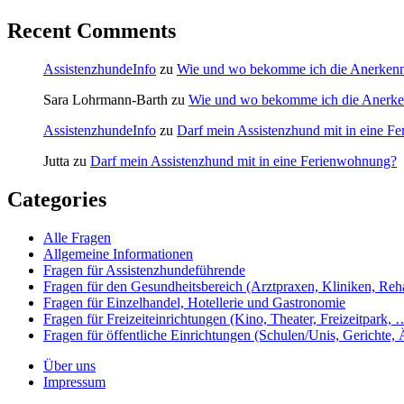
Recent Comments
AssistenzhundeInfo
zu
Wie und wo bekomme ich die Anerkenn
Sara Lohrmann-Barth
zu
Wie und wo bekomme ich die Anerke
AssistenzhundeInfo
zu
Darf mein Assistenzhund mit in eine F
Jutta
zu
Darf mein Assistenzhund mit in eine Ferienwohnung?
Categories
Alle Fragen
Allgemeine Informationen
Fragen für Assistenzhundeführende
Fragen für den Gesundheitsbereich (Arztpraxen, Kliniken, Reh
Fragen für Einzelhandel, Hotellerie und Gastronomie
Fragen für Freizeiteinrichtungen (Kino, Theater, Freizeitpark, 
Fragen für öffentliche Einrichtungen (Schulen/Unis, Gerichte,
Über uns
Impressum