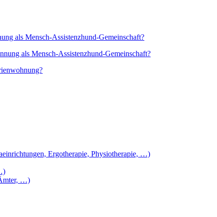
ung als Mensch-Assistenzhund-Gemeinschaft?
nnung als Mensch-Assistenzhund-Gemeinschaft?
erienwohnung?
aeinrichtungen, Ergotherapie, Physiotherapie, …)
…)
 Ämter, …)